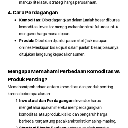
markup ritel atau strategi harga perusahaan.
4. Cara Perdagangan
Komoditas:
Diperdagangkan dalam jumlah besar di bursa
komoditas. Investor menggunakan kontrak futures untuk
mengunci harga masa depan.
Produk:
Dibeli dan dijual di pasar ritel (fisik maupun
online). Meskipun bisa dijual dalam jumlah besar, biasanya
ditujukan langsung kepada konsumen.
Mengapa Memahami Perbedaan Komoditas vs
Produk Penting?
Memahami perbedaan antara komoditas dan produk penting
karena beberapa alasan:
Investasi dan Perdagangan:
Investor harus
mengetahui apakah mereka memperdagangkan
komoditas atau produk. Risiko dan pengaruh harga
berbeda, tergantung pada karakteristik masing-masing.