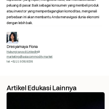
peluang di pasar. Baik sebagai konsumen yang membeli produk
atau investor yang memperdagangkan komoditas, mengenali
perbedaan ini akan membantu Anda menavigasi dunia ekonomi
dengan lebih baik.
Dresyamaya Fiona
Hubungi saya di LinkedIn
marketing@asiacommodity.market
tel: +62 21 50918038
Artikel Edukasi Lainnya