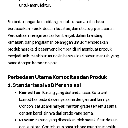
untuk manufaktur.
Berbeda dengan komoditas, produk biasanya dibedakan
berdasarkan merek, desain, kualitas, dan strategi pemasaran.
Perusahaan menginvestasikan banyak dalam branding,
kemasan, dan pengalaman pelanggan untuk membedakan
produk mereka di pasar yang kompetitif. Ini membuat produk
menjadi unik, meskipun mungkin berasal dari bahan mentah yang
sama dengan barang sejenis.
Perbedaan Utama Komoditas dan Produk
1. Standarisasi vs Diferensiasi
Komoditas:
Barang yang distandarisasi. Satu unit
komoditas pada dasarnya sama dengan unit lainnya.
Contoh: satu barel minyak mentah grade tertentu sama
dengan barel lainnya dari grade yang sama.
Produk:
Barang yang dibedakan oleh merek, fitur, desain,
dan kualitas. Contoh: dua smartphone mungkin memiliki