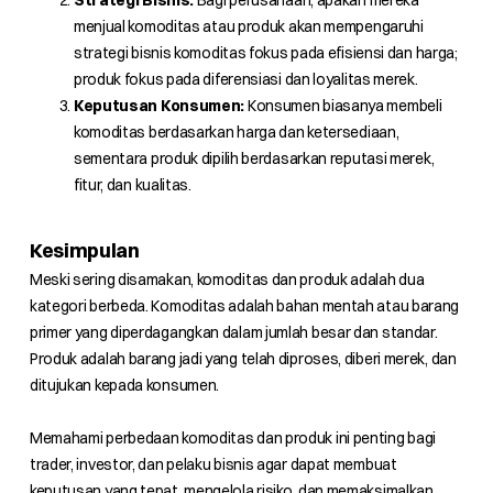
Strategi Bisnis:
Bagi perusahaan, apakah mereka
menjual komoditas atau produk akan mempengaruhi
strategi bisnis komoditas fokus pada efisiensi dan harga;
produk fokus pada diferensiasi dan loyalitas merek.
Keputusan Konsumen:
Konsumen biasanya membeli
komoditas berdasarkan harga dan ketersediaan,
sementara produk dipilih berdasarkan reputasi merek,
fitur, dan kualitas.
Kesimpulan
Meski sering disamakan, komoditas dan produk adalah dua
kategori berbeda. Komoditas adalah bahan mentah atau barang
primer yang diperdagangkan dalam jumlah besar dan standar.
Produk adalah barang jadi yang telah diproses, diberi merek, dan
ditujukan kepada konsumen.
Memahami perbedaan komoditas dan produk ini penting bagi
trader, investor, dan pelaku bisnis agar dapat membuat
keputusan yang tepat, mengelola risiko, dan memaksimalkan