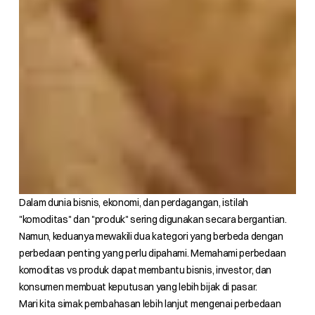
Dalam dunia bisnis, ekonomi, dan perdagangan, istilah
"komoditas" dan "produk" sering digunakan secara bergantian.
Namun, keduanya mewakili dua kategori yang berbeda dengan
perbedaan penting yang perlu dipahami. Memahami perbedaan
komoditas vs produk dapat membantu bisnis, investor, dan
konsumen membuat keputusan yang lebih bijak di pasar.
Mari kita simak pembahasan lebih lanjut mengenai perbedaan