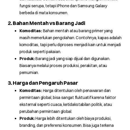
fungsi serupa, tetapi iPhone dan Samsung Galaxy
berbeda di mata konsumen.
2. Bahan Mentah vs Barang Jadi
Komoditas:
Bahan mentah atau barang primer yang
masih memerlukan pengolahan. Contohnya, kapas adalah
komoditas, tapi perlu diproses menjadi kain untuk menjadi
produk seperti pakaian.
Produk:
Barang jadi yang siap dijual dan digunakan.
Biasanya melalui proses produksi, perakitan, atau
pemurnian.
3. Harga dan Pengaruh Pasar
Komoditas:
Harga ditentukan oleh penawaran dan
permintaan global, bisa sangat fluktuatif karena faktor
eksternal seperti cuaca, ketidakstabilan politik, atau
perubahan permintaan global.
Produk:
Harga lebih ditentukan oleh biaya produksi,
branding, dan preferensi konsumen. Bisa juga terkena