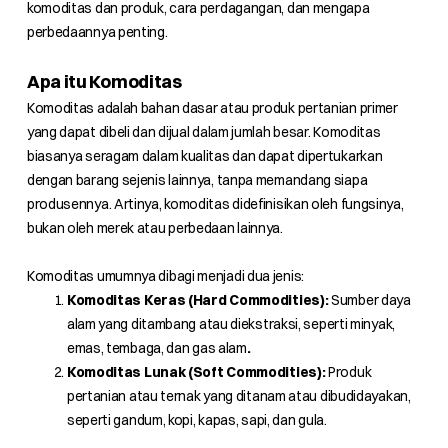
komoditas dan produk, cara perdagangan, dan mengapa
perbedaannya penting.
Apa itu Komoditas
Komoditas adalah bahan dasar atau produk pertanian primer
yang dapat dibeli dan dijual dalam jumlah besar. Komoditas
biasanya seragam dalam kualitas dan dapat dipertukarkan
dengan barang sejenis lainnya, tanpa memandang siapa
produsennya. Artinya, komoditas didefinisikan oleh fungsinya,
bukan oleh merek atau perbedaan lainnya.
Komoditas umumnya dibagi menjadi dua jenis:
Komoditas Keras (Hard Commodities):
Sumber daya
alam yang ditambang atau diekstraksi, seperti minyak,
emas, tembaga, dan gas alam
.
Komoditas Lunak (Soft Commodities):
Produk
pertanian atau ternak yang ditanam atau dibudidayakan,
seperti gandum, kopi, kapas, sapi, dan gula.