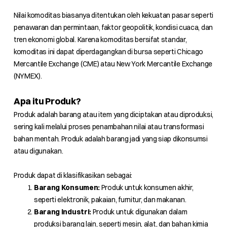
Nilai komoditas biasanya ditentukan oleh kekuatan pasar seperti
penawaran dan permintaan, faktor geopolitik, kondisi cuaca, dan
tren ekonomi global. Karena komoditas bersifat standar,
komoditas ini dapat diperdagangkan di bursa seperti Chicago
Mercantile Exchange (CME) atau New York Mercantile Exchange
(NYMEX).
Apa itu Produk?
Produk adalah barang atau item yang diciptakan atau diproduksi,
sering kali melalui proses penambahan nilai atau transformasi
bahan mentah. Produk adalah barang jadi yang siap dikonsumsi
atau digunakan.
Produk dapat di klasifikasikan sebagai:
Barang Konsumen:
Produk untuk konsumen akhir,
seperti elektronik, pakaian, furnitur, dan makanan.
Barang Industri:
Produk untuk digunakan dalam
produksi barang lain, seperti mesin, alat, dan bahan kimia