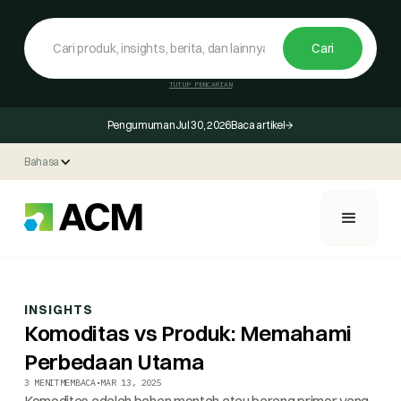
TUTUP PENCARIAN
Pengumuman
Jul 30, 2026
Baca artikel
Bahasa
INSIGHTS
Komoditas vs Produk: Memahami
Perbedaan Utama
3 MENIT
MEMBACA
•
MAR 13, 2025