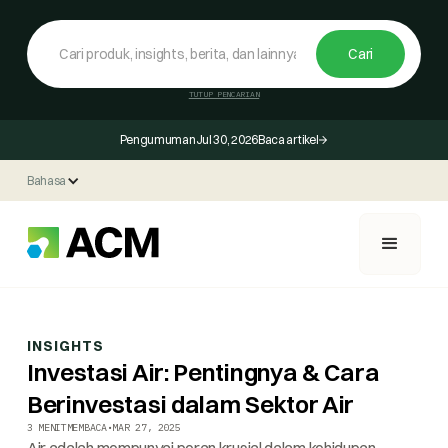
TUTUP PENCARIAN
Pengumuman
Jul 30, 2026
Baca artikel
Bahasa
INSIGHTS
Investasi Air: Pentingnya & Cara
Berinvestasi dalam Sektor Air
3 MENIT
MEMBACA
•
MAR 27, 2025