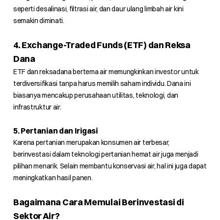
seperti desalinasi, filtrasi air, dan daur ulang limbah air kini
semakin diminati.
4. Exchange-Traded Funds (ETF) dan Reksa
Dana
ETF dan reksadana bertema air memungkinkan investor untuk
terdiversifikasi tanpa harus memilih saham individu. Dana ini
biasanya mencakup perusahaan utilitas, teknologi, dan
infrastruktur air.
5. Pertanian dan Irigasi
Karena pertanian merupakan konsumen air terbesar,
berinvestasi dalam teknologi pertanian hemat air juga menjadi
pilihan menarik. Selain membantu konservasi air, hal ini juga dapat
meningkatkan hasil panen.
Bagaimana Cara Memulai Berinvestasi di
Sektor Air?