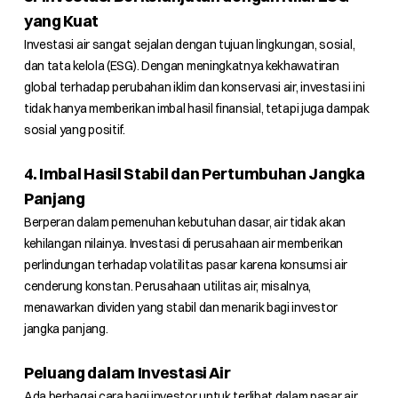
yang Kuat
Investasi air sangat sejalan dengan tujuan lingkungan, sosial,
dan tata kelola (ESG). Dengan meningkatnya kekhawatiran
global terhadap perubahan iklim dan konservasi air, investasi ini
tidak hanya memberikan imbal hasil finansial, tetapi juga dampak
sosial yang positif.
4. Imbal Hasil Stabil dan Pertumbuhan Jangka
Panjang
Berperan dalam pemenuhan kebutuhan dasar, air tidak akan
kehilangan nilainya. Investasi di perusahaan air memberikan
perlindungan terhadap volatilitas pasar karena konsumsi air
cenderung konstan. Perusahaan utilitas air, misalnya,
menawarkan dividen yang stabil dan menarik bagi investor
jangka panjang.
Peluang dalam Investasi Air
Ada berbagai cara bagi investor untuk terlibat dalam pasar air