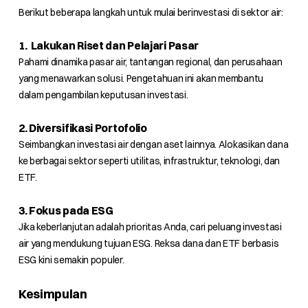
Berikut beberapa langkah untuk mulai berinvestasi di sektor air:
1. Lakukan Riset dan Pelajari Pasar
Pahami dinamika pasar air, tantangan regional, dan perusahaan
yang menawarkan solusi. Pengetahuan ini akan membantu
dalam pengambilan keputusan investasi.
2. Diversifikasi Portofolio
Seimbangkan investasi air dengan aset lainnya. Alokasikan dana
ke berbagai sektor seperti utilitas, infrastruktur, teknologi, dan
ETF.
3. Fokus pada ESG
Jika keberlanjutan adalah prioritas Anda, cari peluang investasi
air yang mendukung tujuan ESG. Reksa dana dan ETF berbasis
ESG kini semakin populer.
Kesimpulan