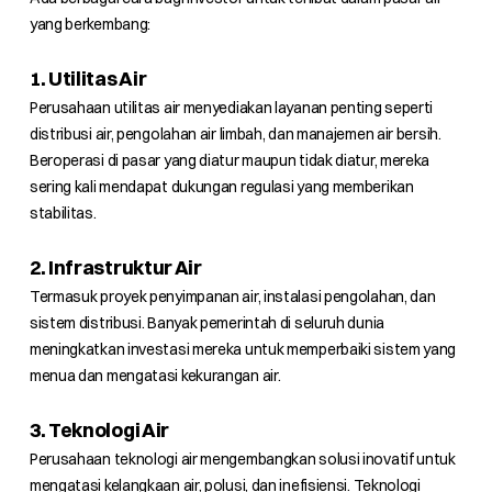
yang berkembang:
1. Utilitas Air
Perusahaan utilitas air menyediakan layanan penting seperti
distribusi air, pengolahan air limbah, dan manajemen air bersih.
Beroperasi di pasar yang diatur maupun tidak diatur, mereka
sering kali mendapat dukungan regulasi yang memberikan
stabilitas.
2. Infrastruktur Air
Termasuk proyek penyimpanan air, instalasi pengolahan, dan
sistem distribusi. Banyak pemerintah di seluruh dunia
meningkatkan investasi mereka untuk memperbaiki sistem yang
menua dan mengatasi kekurangan air.
3. Teknologi Air
Perusahaan teknologi air mengembangkan solusi inovatif untuk
mengatasi kelangkaan air, polusi, dan inefisiensi. Teknologi