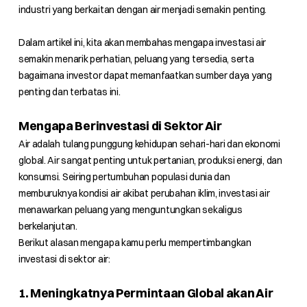
industri yang berkaitan dengan air menjadi semakin penting.
Dalam artikel ini, kita akan membahas mengapa investasi air
semakin menarik perhatian, peluang yang tersedia, serta
bagaimana investor dapat memanfaatkan sumber daya yang
penting dan terbatas ini.
Mengapa Berinvestasi di Sektor Air
Air adalah tulang punggung kehidupan sehari-hari dan ekonomi
global. Air sangat penting untuk pertanian, produksi energi, dan
konsumsi. Seiring pertumbuhan populasi dunia dan
memburuknya kondisi air akibat perubahan iklim, investasi air
menawarkan peluang yang menguntungkan sekaligus
berkelanjutan.
Berikut alasan mengapa kamu perlu mempertimbangkan
investasi di sektor air:
1. Meningkatnya Permintaan Global akan Air