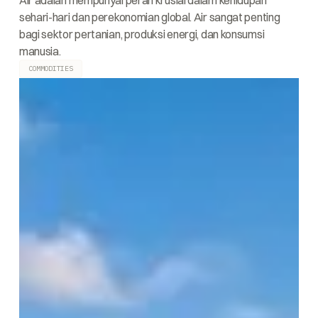
Air adalah mempunyai peran krusial dalam kehidupan
sehari-hari dan perekonomian global. Air sangat penting
bagi sektor pertanian, produksi energi, dan konsumsi
manusia.
COMMODITIES