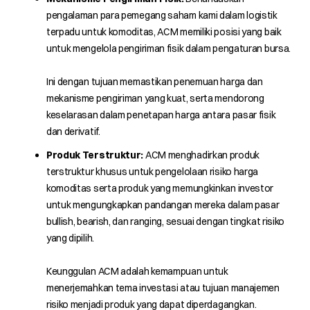
pengalaman para pemegang saham kami dalam logistik
terpadu untuk komoditas, ACM memiliki posisi yang baik
untuk mengelola pengiriman fisik dalam pengaturan bursa.
Ini dengan tujuan memastikan penemuan harga dan
mekanisme pengiriman yang kuat, serta mendorong
keselarasan dalam penetapan harga antara pasar fisik
dan derivatif.
Produk Terstruktur:
ACM menghadirkan produk
terstruktur khusus untuk pengelolaan risiko harga
komoditas serta produk yang memungkinkan investor
untuk mengungkapkan pandangan mereka dalam pasar
bullish, bearish, dan ranging, sesuai dengan tingkat risiko
yang dipilih.
Keunggulan ACM adalah kemampuan untuk
menerjemahkan tema investasi atau tujuan manajemen
risiko menjadi produk yang dapat diperdagangkan.