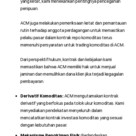
yang ketat, kami menekankan pentingnya pencegahan
penipuan.
ACM juga melakukan pemeriksaan ketat dan pemantauan
rutin terhadap anggota perdagangan untuk memastikan
pelaku pasar dalam kontrak repo komoditas terus
memenuhi persyaratan untuk trading komoditas di ACM.
Dari perspektif hukum, kontrak dan kebijakan kami
memastikan bahwa ACM memiliki hak untuk menjual
jaminan dan memulihkan dana klien jika terjadi kegagalan
pembayaran.
Derivatif Komoditas:
ACM mengutamakan kontrak
derivatif yang berfokus pada tolok ukur komoditas. Kami
menyediakan pendekatan menyeluruh dalam
mencatatkan kontrak investasi komoditas yang sesuai
dengan kebutuhan pasar.
Mekanisme Pengiriman Fisik:
Berlandaskan