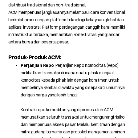
distribusi tradisional dan non-tradisional.
ACM memperluas jangkauannya melampaui cara konvensional,
berkolaborasi dengan platform teknologi kekayaan global dan
aplikasi investasi. Platform perdagangan canggih kami memiliki
infrastruktur terbuka, memastikan konektivitas yang lancar
antara bursa dan peserta pasar.
Produk-Produk ACM:
Perjanjian Repo
: Perjanjian Repo Komoditas (Repo)
melibatkan transaksi di mana suatu pihak menjual
komoditas kepada pihak lain dengan komitmen untuk
membelinya kembali di waktu yang disepakati, umumnya
dengan harga yang lebih tinggi.
Kontrak repo komoditas yang diproses oleh ACM
memusatkan seluruh transaksi untuk mengurangi risiko
dan memperluas akses pasar. Melalui kemitraan dengan
mitra gudang ternama dan protokol manajemen jaminan