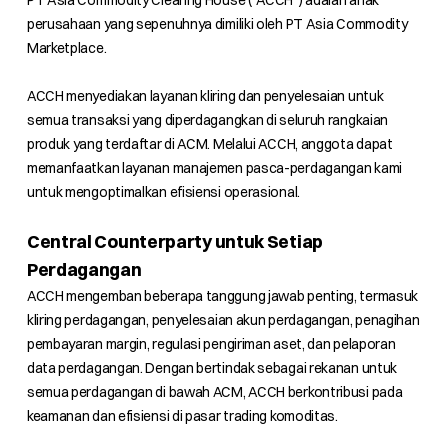
PT Asia Commodity Clearing House (“ACCH”) adalah anak
perusahaan yang sepenuhnya dimiliki oleh PT Asia Commodity
Marketplace.
ACCH menyediakan layanan kliring dan penyelesaian untuk
semua transaksi yang diperdagangkan di seluruh rangkaian
produk yang terdaftar di ACM. Melalui ACCH, anggota dapat
memanfaatkan layanan manajemen pasca-perdagangan kami
untuk mengoptimalkan efisiensi operasional.
Central Counterparty untuk Setiap
Perdagangan
ACCH mengemban beberapa tanggung jawab penting, termasuk
kliring perdagangan, penyelesaian akun perdagangan, penagihan
pembayaran margin, regulasi pengiriman aset, dan pelaporan
data perdagangan. Dengan bertindak sebagai rekanan untuk
semua perdagangan di bawah ACM, ACCH berkontribusi pada
keamanan dan efisiensi di pasar trading komoditas.