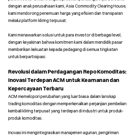
dengan anak perusahaan kami, Asia Commodity Clearing House,
kami mendorong penemuan harga yang efisien dan transparan
melalui platform kliring terpusat.
Kami menawarkan solusi untuk para investor di berbagai level,
dengan keyakinan bahwa komitmen kami dalam mendidik pasar
memberikan kekuatan kepada pedagang di semua tingkatan
untuk berpartisipasi.
Revolusi dalam Perdagangan Repo Komoditas:
Inovasi Terdepan ACM untuk Keamanan dan
Kepercayaan Terbaru
ACM memelopori perubahan yang luar biasa dalam lanskap
trading komoditas dengan memperkenalkan perjanjian pembelian
kembali kliring terpusat yang terdepan di industri untuk produk-
produk komoditas.
Inovasi ini mengintegrasikan manajemen agunan, pengiriman