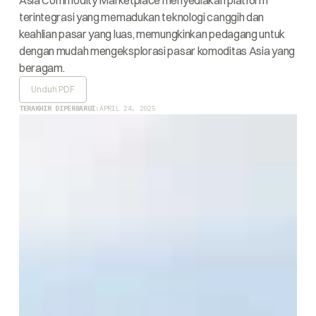
Asia Commodity Marketplace menyediakan platform
terintegrasi yang memadukan teknologi canggih dan
keahlian pasar yang luas, memungkinkan pedagang untuk
dengan mudah mengeksplorasi pasar komoditas Asia yang
beragam.
Unduh PDF
TERAKHIR DIPERBARUI:
APRIL 24, 2025