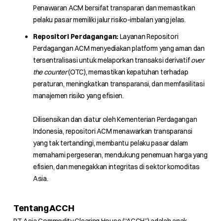
Penawaran ACM bersifat transparan dan memastikan
pelaku pasar memiliki jalur risiko-imbalan yang jelas.
Repositori Perdagangan:
Layanan Repositori
Perdagangan ACM menyediakan platform yang aman dan
tersentralisasi untuk melaporkan transaksi derivatif
over
the counter
(OTC), memastikan kepatuhan terhadap
peraturan, meningkatkan transparansi, dan memfasilitasi
manajemen risiko yang efisien.
Dilisensikan dan diatur oleh Kementerian Perdagangan
Indonesia, repositori ACM menawarkan transparansi
yang tak tertandingi, membantu pelaku pasar dalam
memahami pergeseran, mendukung penemuan harga yang
efisien, dan menegakkan integritas di sektor komoditas
Asia.
Tentang ACCH