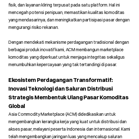
fisik, dan layanan kliring terpusat pada satu platform. Hal ini
mencegah potensi penipuan, memastikan kualitas komoditas
yang mendasarinya, dan meningkatkan partisipasi pasar dengan
mengurangi risiko rekanan.
Dengan mendekati mekanisme perdagangan tradisional dengan
berbagai produk inovatif kami, ACM membangun marketplace
komoditas yang diperkuat untuk menjaga integritas sekaligus
menumbuhkan kepercayaan yang tak tertandingi di pasar.
Ekosistem Perdagangan Transformatif:
Inovasi Teknologi dan Saluran Distribusi
Strategis Membentuk Ulang Pasar Komoditas
Global
Asia Commodity Marketplace (ACM) didedikasikan untuk
mengembangkan kerangka kerja yang kuat untuk distribusi dan
akses pasar, melayani peserta Indonesia dan internasional. Kami
telah mengembangkan jaringan luas yang mencakup saluran