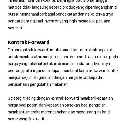
investasi, mulai dari kontrak berjangka tradisional hingga
metode tidak langsung seperti produk yang diperdagangkan di
bursa. Memahami berbagai pendekatan dan risiko terkaitnya
sangat penting bagi investor yang ingin memasuki peluang
pasar ini.
Kontrak Forward
Dalam kontrak forward untuk komoditas, dua pihak sepakat
untuk membeli atau menjual sejumlah komoditas tertentu pada
harga yang telah ditentukan di masa mendatang. Misalnya,
seorang petani gandum dapat membuat kontrak forward untuk
menjual sejumlah gandum dengan harga tetap kepada
perusahaan pengolahan makanan.
Strategi trading dengan kontrak forward memberi kepastian
harga bagi petani dan kepastian pasokan bagi pengolah,
membantu mereka merencanakan dan mengurangi risiko di
pasar yang fluktuatif.