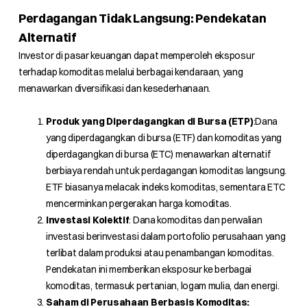
Perdagangan Tidak Langsung: Pendekatan
Alternatif
Investor di pasar keuangan dapat memperoleh eksposur
terhadap komoditas melalui berbagai kendaraan, yang
menawarkan diversifikasi dan kesederhanaan.
Produk yang Diperdagangkan di Bursa (ETP)
:Dana
yang diperdagangkan di bursa (ETF) dan komoditas yang
diperdagangkan di bursa (ETC) menawarkan alternatif
berbiaya rendah untuk perdagangan komoditas langsung.
ETF biasanya melacak indeks komoditas, sementara ETC
mencerminkan pergerakan harga komoditas.
Investasi Kolektif
: Dana komoditas dan perwalian
investasi berinvestasi dalam portofolio perusahaan yang
terlibat dalam produksi atau penambangan komoditas.
Pendekatan ini memberikan eksposur ke berbagai
komoditas, termasuk pertanian, logam mulia, dan energi.
Saham di Perusahaan Berbasis Komoditas: