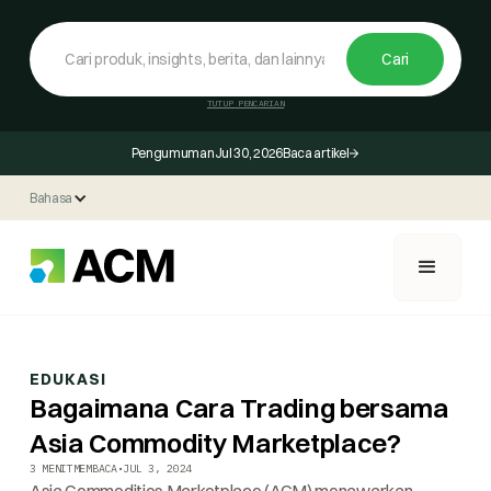
TUTUP PENCARIAN
Pengumuman
Jul 30, 2026
Baca artikel
Bahasa
EDUKASI
Bagaimana Cara Trading bersama
Asia Commodity Marketplace?
3 MENIT
MEMBACA
•
JUL 3, 2024