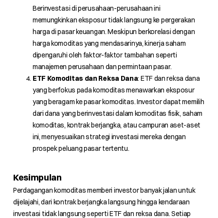
Berinvestasi di perusahaan-perusahaan ini
memungkinkan eksposur tidak langsung ke pergerakan
harga di pasar keuangan. Meskipun berkorelasi dengan
harga komoditas yang mendasarinya, kinerja saham
dipengaruhi oleh faktor-faktor tambahan seperti
manajemen perusahaan dan permintaan pasar.
ETF Komoditas dan Reksa Dana
: ETF dan reksa dana
yang berfokus pada komoditas menawarkan eksposur
yang beragam ke pasar komoditas. Investor dapat memilih
dari dana yang berinvestasi dalam komoditas fisik, saham
komoditas, kontrak berjangka, atau campuran aset-aset
ini, menyesuaikan strategi investasi mereka dengan
prospek peluang pasar tertentu.
Kesimpulan
Perdagangan komoditas memberi investor banyak jalan untuk
dijelajahi, dari kontrak berjangka langsung hingga kendaraan
investasi tidak langsung seperti ETF dan reksa dana. Setiap