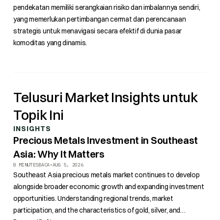
pendekatan memiliki serangkaian risiko dan imbalannya sendiri,
yang memerlukan pertimbangan cermat dan perencanaan
strategis untuk menavigasi secara efektif di dunia pasar
komoditas yang dinamis.
Telusuri Market Insights untuk
Topik Ini
INSIGHTS
Precious Metals Investment in Southeast
Asia: Why It Matters
8 MINUTES
BACA
•
AUG 5, 2026
Southeast Asia precious metals market continues to develop
alongside broader economic growth and expanding investment
opportunities. Understanding regional trends, market
participation, and the characteristics of gold, silver, and