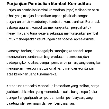
Perjanjian Pembelian Kembali Komoditas
Perjanjian pembelian kembali komoditas (repo) melibatkan satu
pihak yang menjual komoditas kepada pihak lain dengan
perjanjian untuk membelinya kembali di kemudian hari. Bertindak
sebagai agunan, komoditas memungkinkan penjual untuk
menerima uang tunai segera sekaligus memungkinkan pembeli
untuk mendapatkan keuntungan dari potensi apresiasi nilai.
Biasanya berfungsi sebagai pinjaman jangka pendek, repo
menawarkan pendanaan bagi produsen, pemroses, dan
pedagang komoditas, dengan pemberi pinjaman, yang sering kali
merupakan investor institusional, yang mencari keuntungan
atas kelebihan uang tunai mereka.
Ketentuan transaksi mencakup komoditas yang terlibat, harga
jual dan beli kembali yang menentukan suku bunga repo (suku
bunga), tanggal jatuh tempo, dan jumlah pembiayaan, yang
disetujui oleh peminjam dan pemberi pinjaman.