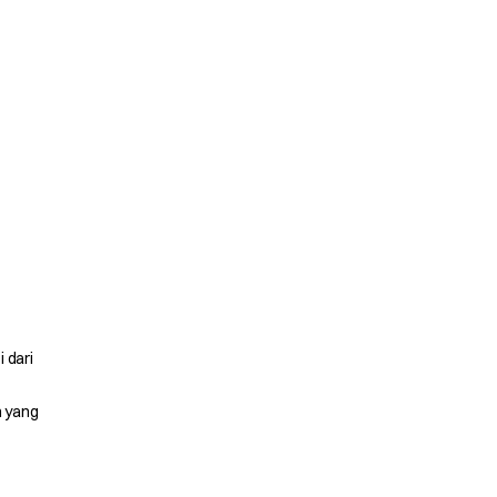
 dari
n yang