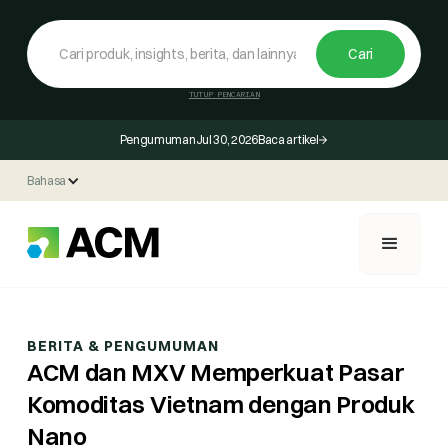
TUTUP PENCARIAN
Pengumuman
Jul 30, 2026
Baca artikel
Bahasa
BERITA & PENGUMUMAN
ACM dan MXV Memperkuat Pasar
Komoditas Vietnam dengan Produk
Nano