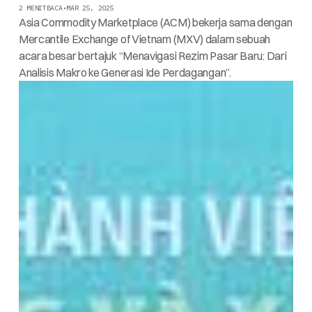
2 MENIT
BACA
•
MAR 25, 2025
Asia Commodity Marketplace (ACM) bekerja sama dengan
Mercantile Exchange of Vietnam (MXV) dalam sebuah
acara besar bertajuk “Menavigasi Rezim Pasar Baru: Dari
Analisis Makro ke Generasi Ide Perdagangan”.