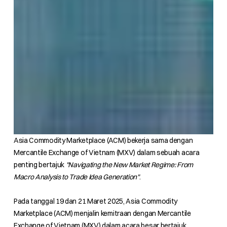
Asia Commodity Marketplace (ACM) bekerja sama dengan
Mercantile Exchange of Vietnam (MXV) dalam sebuah acara
penting bertajuk
"Navigating the New Market Regime: From
Macro Analysis to Trade Idea Generation"
.
Pada tanggal 19 dan 21 Maret 2025, Asia Commodity
Marketplace (ACM) menjalin kemitraan dengan Mercantile
Exchange of Vietnam (MXV) dalam acara besar bertajuk