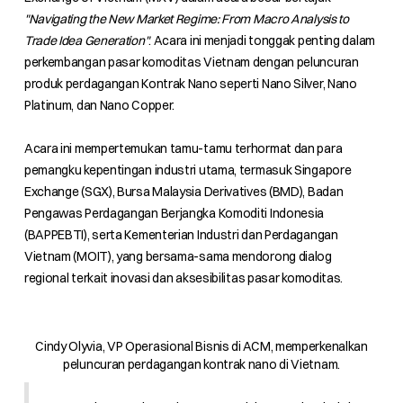
"Navigating the New Market Regime: From Macro Analysis to
Trade Idea Generation"
. Acara ini menjadi tonggak penting dalam
perkembangan pasar komoditas Vietnam dengan peluncuran
produk perdagangan Kontrak Nano seperti Nano Silver, Nano
Platinum, dan Nano Copper.
Acara ini mempertemukan tamu-tamu terhormat dan para
pemangku kepentingan industri utama, termasuk Singapore
Exchange (SGX), Bursa Malaysia Derivatives (BMD), Badan
Pengawas Perdagangan Berjangka Komoditi Indonesia
(BAPPEBTI), serta Kementerian Industri dan Perdagangan
Vietnam (MOIT), yang bersama-sama mendorong dialog
regional terkait inovasi dan aksesibilitas pasar komoditas.
Cindy Olyvia, VP Operasional Bisnis di ACM, memperkenalkan
peluncuran perdagangan kontrak nano di Vietnam.