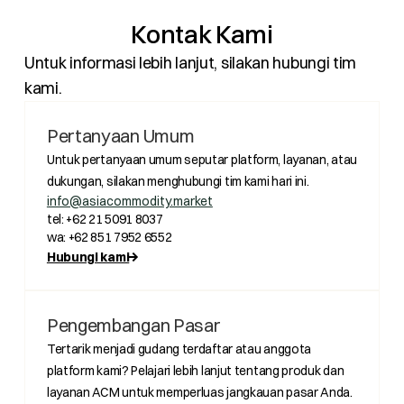
Kontak Kami
Untuk informasi lebih lanjut, silakan hubungi tim
kami.
Pertanyaan Umum
Untuk pertanyaan umum seputar platform, layanan, atau
dukungan, silakan menghubungi tim kami hari ini.
info@asiacommodity.market
tel: +62 21 5091 8037
wa: +62 851 7952 6552
Hubungi kami
Pengembangan Pasar
Tertarik menjadi gudang terdaftar atau anggota
platform kami? Pelajari lebih lanjut tentang produk dan
layanan ACM untuk memperluas jangkauan pasar Anda.