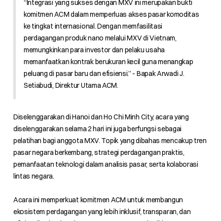
“Integrasi yang sukses dengan MXV ini merupakan bukti
komitmen ACM dalam memperluas akses pasar komoditas
ke tingkat internasional. Dengan memfasilitasi
perdagangan produk nano melalui MXV di Vietnam,
memungkinkan para investor dan pelaku usaha
memanfaatkan kontrak berukuran kecil guna menangkap
peluang di pasar baru dan efisiensi.” - Bapak Arwadi J.
Setiabudi, Direktur Utama ACM.
Diselenggarakan di Hanoi dan Ho Chi Minh City, acara yang
diselenggarakan selama 2 hari ini juga berfungsi sebagai
pelatihan bagi anggota MXV. Topik yang dibahas mencakup tren
pasar negara berkembang, strategi perdagangan praktis,
pemanfaatan teknologi dalam analisis pasar, serta kolaborasi
lintas negara.
Acara ini memperkuat komitmen ACM untuk membangun
ekosistem perdagangan yang lebih inklusif, transparan, dan