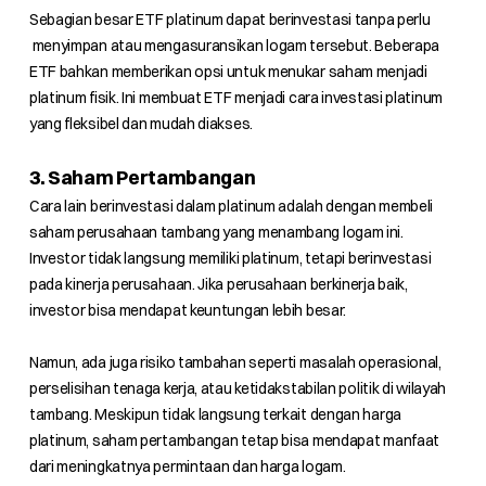
Sebagian besar ETF platinum dapat berinvestasi tanpa perlu
menyimpan atau mengasuransikan logam tersebut. Beberapa
ETF bahkan memberikan opsi untuk menukar saham menjadi
platinum fisik. Ini membuat ETF menjadi cara investasi platinum
yang fleksibel dan mudah diakses.
3. Saham Pertambangan
Cara lain berinvestasi dalam platinum adalah dengan membeli
saham perusahaan tambang yang menambang logam ini.
Investor tidak langsung memiliki platinum, tetapi berinvestasi
pada kinerja perusahaan. Jika perusahaan berkinerja baik,
investor bisa mendapat keuntungan lebih besar.
Namun, ada juga risiko tambahan seperti masalah operasional,
perselisihan tenaga kerja, atau ketidakstabilan politik di wilayah
tambang. Meskipun tidak langsung terkait dengan harga
platinum, saham pertambangan tetap bisa mendapat manfaat
dari meningkatnya permintaan dan harga logam.