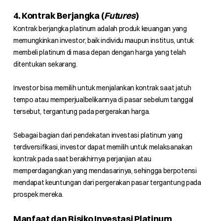
4. Kontrak Berjangka (
Futures
)
Kontrak berjangka platinum adalah produk keuangan yang
memungkinkan investor, baik individu maupun institus, untuk
membeli platinum di masa depan dengan harga yang telah
ditentukan sekarang.
Investor bisa memilih untuk menjalankan kontrak saat jatuh
tempo atau memperjualbelikannya di pasar sebelum tanggal
tersebut, tergantung pada pergerakan harga.
Sebagai bagian dari pendekatan investasi platinum yang
terdiversifikasi, investor dapat memilih untuk melaksanakan
kontrak pada saat berakhirnya perjanjian atau
memperdagangkan yang mendasarinya, sehingga berpotensi
mendapat keuntungan dari pergerakan pasar tergantung pada
prospek mereka.
Manfaat dan Risiko Investasi Platinum