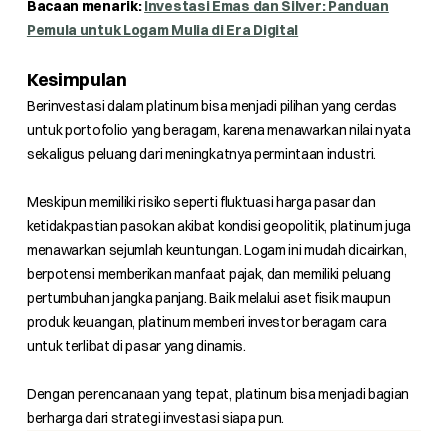
Bacaan menarik:
Investasi Emas dan Silver: Panduan
Pemula untuk Logam Mulia di Era Digital
Kesimpulan
Berinvestasi dalam platinum bisa menjadi pilihan yang cerdas
untuk portofolio yang beragam, karena menawarkan nilai nyata
sekaligus peluang dari meningkatnya permintaan industri.
Meskipun memiliki risiko seperti fluktuasi harga pasar dan
ketidakpastian pasokan akibat kondisi geopolitik, platinum juga
menawarkan sejumlah keuntungan. Logam ini mudah dicairkan,
berpotensi memberikan manfaat pajak, dan memiliki peluang
pertumbuhan jangka panjang. Baik melalui aset fisik maupun
produk keuangan, platinum memberi investor beragam cara
untuk terlibat di pasar yang dinamis.
Dengan perencanaan yang tepat, platinum bisa menjadi bagian
berharga dari strategi investasi siapa pun.