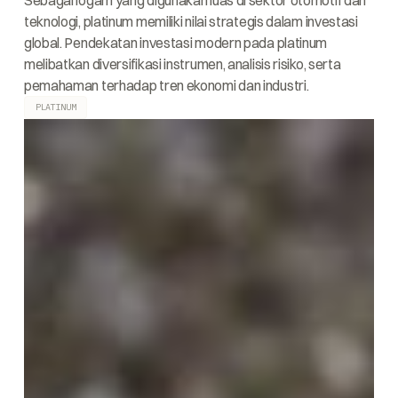
Sebagai logam yang digunakan luas di sektor otomotif dan
teknologi, platinum memiliki nilai strategis dalam investasi
global. Pendekatan investasi modern pada platinum
melibatkan diversifikasi instrumen, analisis risiko, serta
pemahaman terhadap tren ekonomi dan industri.
PLATINUM