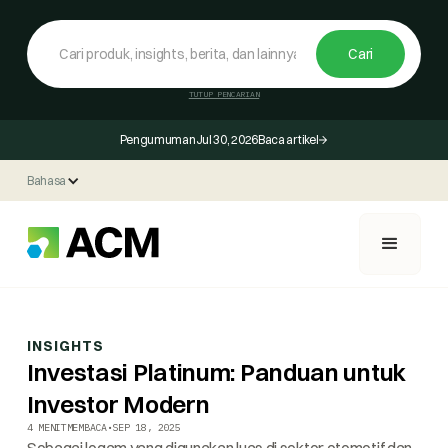
TUTUP PENCARIAN
Pengumuman
Jul 30, 2026
Baca artikel
Bahasa
INSIGHTS
Investasi Platinum: Panduan untuk
Investor Modern
4 MENIT
MEMBACA
•
SEP 18, 2025