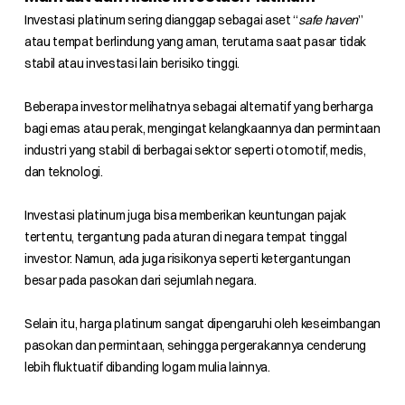
Investasi platinum sering dianggap sebagai aset “
safe haven
”
atau tempat berlindung yang aman, terutama saat pasar tidak
stabil atau investasi lain berisiko tinggi.
Beberapa investor melihatnya sebagai alternatif yang berharga
bagi emas atau perak, mengingat kelangkaannya dan permintaan
industri yang stabil di berbagai sektor seperti otomotif, medis,
dan teknologi.
Investasi platinum juga bisa memberikan keuntungan pajak
tertentu, tergantung pada aturan di negara tempat tinggal
investor. Namun, ada juga risikonya seperti ketergantungan
besar pada pasokan dari sejumlah negara.
Selain itu, harga platinum sangat dipengaruhi oleh keseimbangan
pasokan dan permintaan, sehingga pergerakannya cenderung
lebih fluktuatif dibanding logam mulia lainnya.