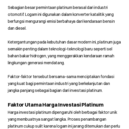
Sebagian besar permintaan platinum berasal dari industri
otomotif. Logam ini digunakan dalam konverter katalitik yang
berfungsi mengurangi emisi berbahaya dari kendaraan bensin
dan diesel.
Ketergantungan pada kebutuhan dasar modern ini, platinum juga
semakin penting dalam teknologi-teknologi baru seperti sel
bahan bakar hidrogen, yang menggerakkan kendaraan ramah
lingkungan generasi mendatang.
Faktor-faktor tersebut bersama-sama menciptakan fondasi
yang kuat bagi permintaan industri yang berkelanjutan dan
jangka panjang sebagai bagian dari investasi platinum.
Faktor Utama Harga Investasi Platinum
Harga investasi platinum dipengaruhi oleh berbagai faktor unik
yang membuatnya sangat langka. Proses penambangan
platinum cukup sulit karena logam ini jarang ditemukan dan perlu