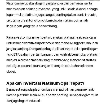
Platinum merupakan logam yang langka dan berharga, serta
menawarkan peluang investasi yang unik. Selain dikenal sebagai
logam mulia, platinum juga sangat penting dalam dunia industri,
terutama di sektor otomotif, medis, dan teknologi ramah
lingkungan yang terus berkembang.
Para investor mulai mempertimbangkan platinum sebagai cara
untuk mendiversifikasi portofolio dan mendukung pertumbuhan
jangka panjang. Dengan berbagai pilihan investasi seperti logam
fisik, ETF, saham pertambangan, dan kontrak berjangka, platinum
menjadi alternatif menarik bagi mereka yang mencari stabilitas
sekaligus potensi keuntungan di tengah perubahan ekonomi
global.
Apakah Investasi Platinum Opsi Tepat?
Berinvestasi pada platinum bisa menjadi pilihan yang menarik
karena platinum memiliki dua peran penting: sebagai logam mulia
dan juga logam industri.