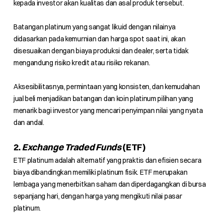
kepada investor akan kualitas dan asal produk tersebut.
Batangan platinum yang sangat likuid dengan nilainya
didasarkan pada kemurnian dan harga spot saat ini, akan
disesuaikan dengan biaya produksi dan dealer, serta tidak
mengandung risiko kredit atau risiko rekanan.
Aksesibilitasnya, permintaan yang konsisten, dan kemudahan
jual beli menjadikan batangan dan koin platinum pilihan yang
menarik bagi investor yang mencari penyimpan nilai yang nyata
dan andal.
2.
Exchange Traded Funds
(ETF)
ETF platinum adalah alternatif yang praktis dan efisien secara
biaya dibandingkan memiliki platinum fisik. ETF merupakan
lembaga yang menerbitkan saham dan diperdagangkan di bursa
sepanjang hari, dengan harga yang mengikuti nilai pasar
platinum.